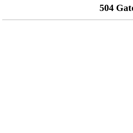
504 Gat