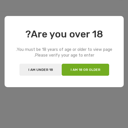
Are you over 18?
You must be 18 years of age or older to view page.
Please verify your age to enter.
Be the first to review!
I AM UNDER 18
I AM 18 OR OLDER