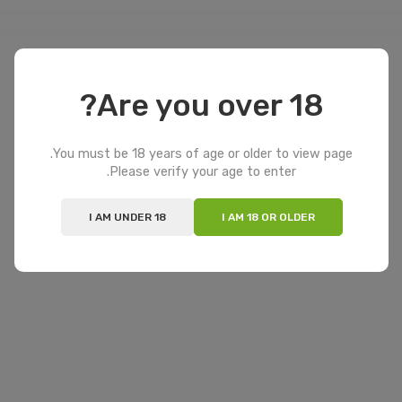
Are you over 18?
You must be 18 years of age or older to view page.
Please verify your age to enter.
Be the first to review!
I AM UNDER 18
I AM 18 OR OLDER